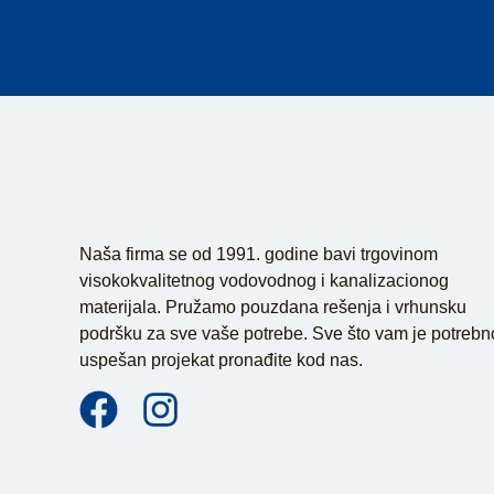
Naša firma se od 1991. godine bavi trgovinom
visokokvalitetnog vodovodnog i kanalizacionog
materijala. Pružamo pouzdana rešenja i vrhunsku
podršku za sve vaše potrebe. Sve što vam je potrebn
uspešan projekat pronađite kod nas.