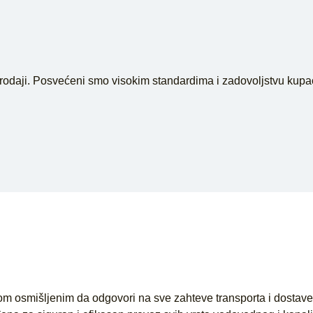
eprodaji. Posvećeni smo visokim standardima i zadovoljstvu kupaca
osmišljenim da odgovori na sve zahteve transporta i dostave 