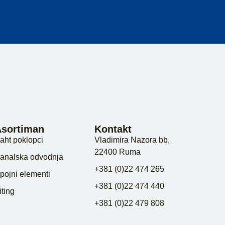
Asortiman
Kontakt
aht poklopci
Vladimira Nazora bb,
22400 Ruma
analska odvodnja
+381 (0)22 474 265
pojni elementi
+381 (0)22 474 440
iting
+381 (0)22 479 808