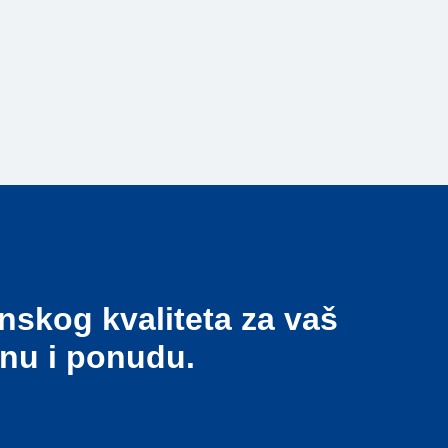
nskog kvaliteta za vaš
enu i ponudu.